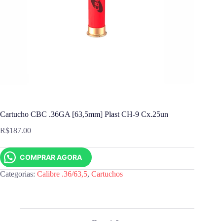
Cartucho CBC .36GA [63,5mm] Plast CH-9 Cx.25un
R$
187.00
COMPRAR AGORA
Categorias:
Calibre .36/63,5
,
Cartuchos