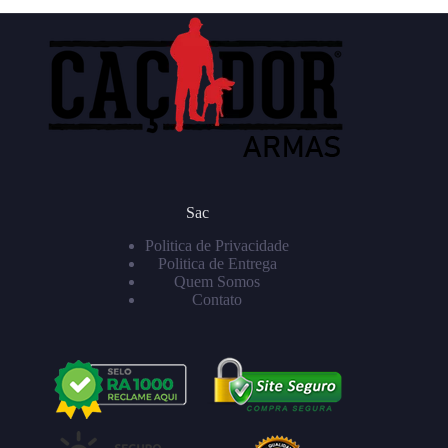
Sac
Politica de Privacidade
Politica de Entrega
Quem Somos
Contato