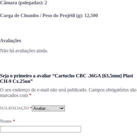
Câmara (polegadas):
2
Carga de Chumbo / Peso do Projétil (g):
12,500
Avaliações
Não há avaliações ainda.
Seja o primeiro a avaliar “Cartucho CBC .36GA [63,5mm] Plast
CH-9 Cx.25un”
O seu endereço de e-mail não será publicado.
Campos obrigatórios são
marcados com
*
SUA AVALIAÇÃO
*
Nome
*