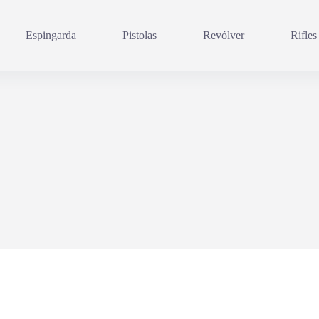
Espingarda
Pistolas
Revólver
Rifles