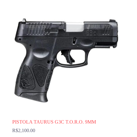
PISTOLA TAURUS G3C T.O.R.O. 9MM
R$
2,100.00