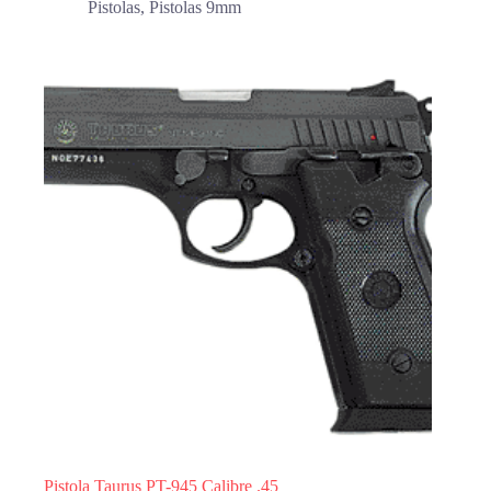
Pistolas
,
Pistolas 9mm
Pistola Taurus PT-945 Calibre .45