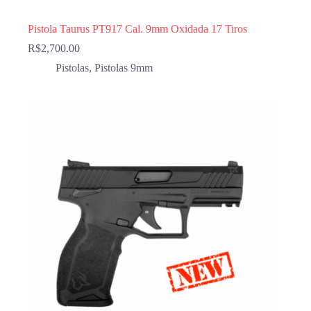
Pistola Taurus PT917 Cal. 9mm Oxidada 17 Tiros
R$
2,700.00
Pistolas
,
Pistolas 9mm