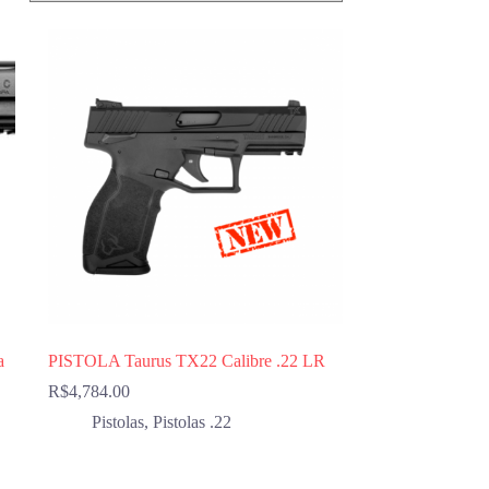
a
PISTOLA Taurus TX22 Calibre .22 LR
R$
4,784.00
Pistolas
,
Pistolas .22